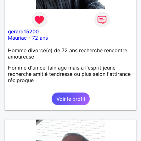
gerard15200
Mauriac
-
72 ans
Homme divorcé(e) de 72 ans recherche rencontre
amoureuse
Homme d'un certain age mais a l'esprit jeune
recherche amitié tendresse ou plus selon l'attirance
réciproque
Voir le profil