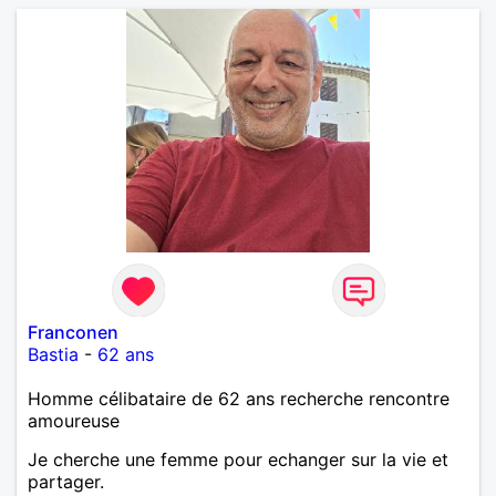
décontraction et authenticité. si ce projet vous
intéresse, n'hésitez pas à me contacter, je vous
répondrai avec joie.
Franconen
Bastia
-
62 ans
Homme célibataire de 62 ans recherche rencontre
amoureuse
Je cherche une femme pour echanger sur la vie et
partager.