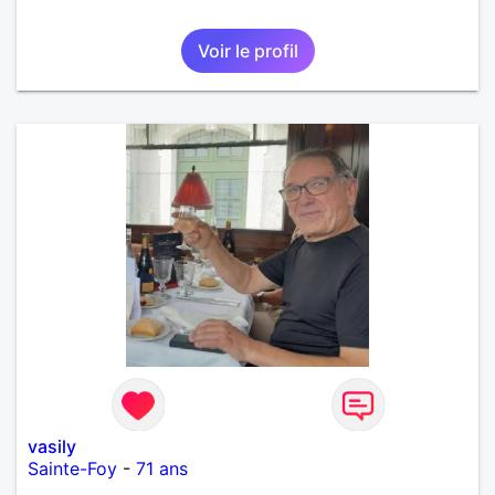
Voir le profil
vasily
Sainte-Foy
-
71 ans