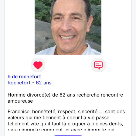
h de rochefort
Rochefort
-
62 ans
Homme divorcé(e) de 62 ans recherche rencontre
amoureuse
Franchise, honnêteté, respect, sincérité..... sont des
valeurs qui me tiennent à coeur.La vie passe
tellement vite qu il faut la croquer à pleines dents,
pas n importe comment, ni avec n importe qui...