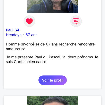
Paul 64
Hendaye
-
67 ans
Homme divorcé(e) de 67 ans recherche rencontre
amoureuse
Je me présente Paul ou Pascal j'ai deux prénoms Je
suis Cool ancien cadre
Voir le profil