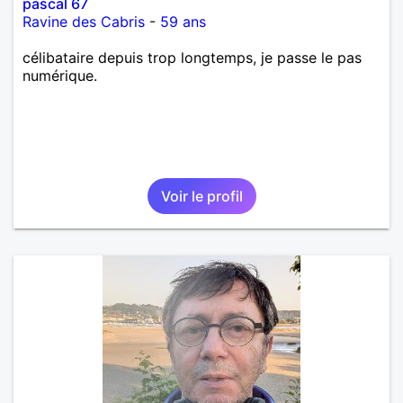
pascal 67
Ravine des Cabris
-
59 ans
célibataire depuis trop longtemps, je passe le pas
numérique.
Voir le profil