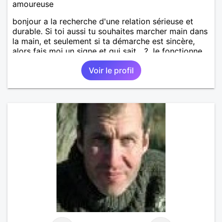
amoureuse
bonjour a la recherche d'une relation sérieuse et
durable. Si toi aussi tu souhaites marcher main dans
la main, et seulement si ta démarche est sincère,
alors fais moi un signe et qui sait ...? Je fonctionne
avec le feeling... a bientôt ...
Voir le profil