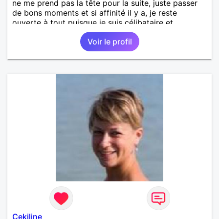
ne me prend pas la tête pour la suite, juste passer
de bons moments et si affinité il y a, je reste
ouverte à tout puisque je suis célibataire et
disponible.
Voir le profil
Cekiline