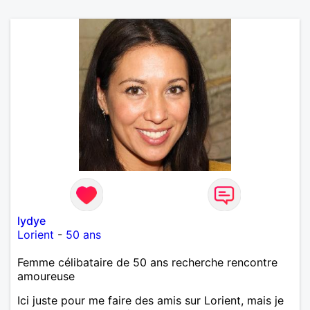
lydye
Lorient
-
50 ans
Femme célibataire de 50 ans recherche rencontre
amoureuse
Ici juste pour me faire des amis sur Lorient, mais je