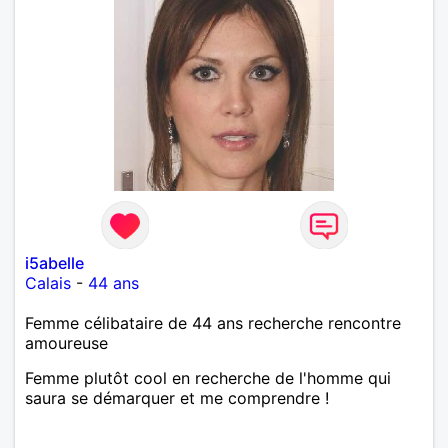
i5abelle
Calais
-
44 ans
Femme célibataire de 44 ans recherche rencontre
amoureuse
Femme plutôt cool en recherche de l'homme qui
saura se démarquer et me comprendre !