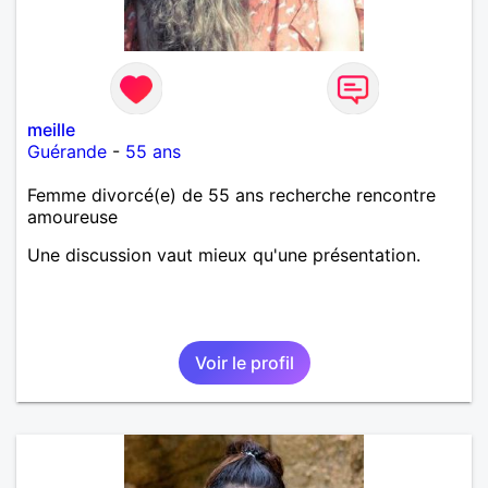
meille
Guérande
-
55 ans
Femme divorcé(e) de 55 ans recherche rencontre
amoureuse
Une discussion vaut mieux qu'une présentation.
Voir le profil