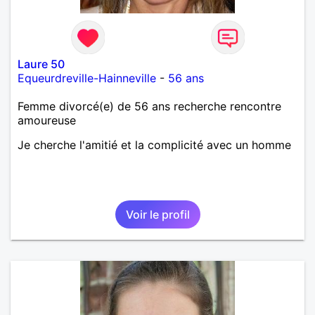
Laure 50
Equeurdreville-Hainneville
-
56 ans
Femme divorcé(e) de 56 ans recherche rencontre
amoureuse
Je cherche l'amitié et la complicité avec un homme
Voir le profil