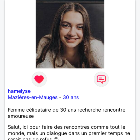
hamelyse
Mazières-en-Mauges
-
30 ans
Femme célibataire de 30 ans recherche rencontre
amoureuse
Salut, ici pour faire des rencontres comme tout le
monde, mais un dialogue dans un premier temps ne
serait pas de refus 😉