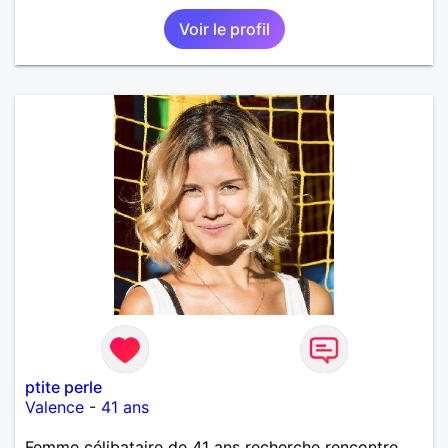
Voir le profil
ptite perle
Valence
-
41 ans
Femme célibataire de 41 ans recherche rencontre