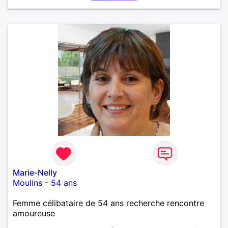
Marie-Nelly
Moulins
-
54 ans
Femme célibataire de 54 ans recherche rencontre
amoureuse