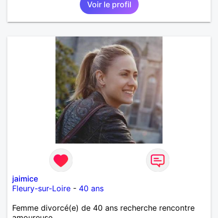
Voir le profil
jaimice
Fleury-sur-Loire
-
40 ans
Femme divorcé(e) de 40 ans recherche rencontre
amoureuse