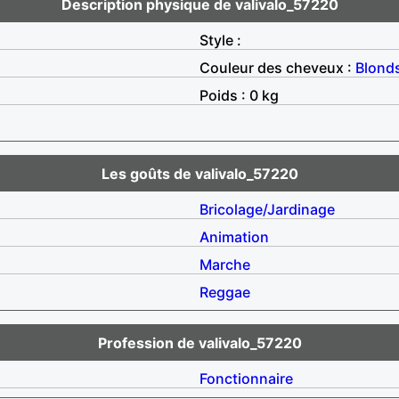
Description physique de valivalo_57220
Style :
Couleur des cheveux :
Blond
Poids : 0 kg
Les goûts de valivalo_57220
Bricolage/Jardinage
Animation
Marche
Reggae
Profession de valivalo_57220
Fonctionnaire