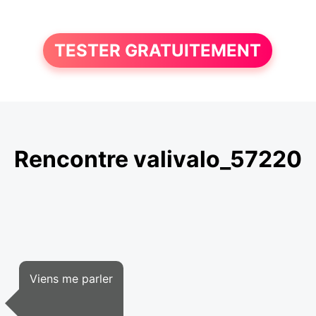
TESTER GRATUITEMENT
Rencontre valivalo_57220
Viens me parler