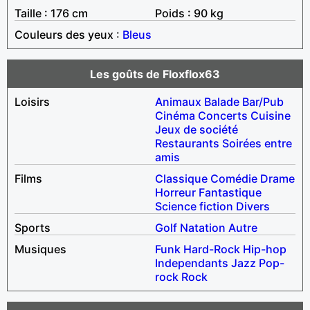
Taille : 176 cm
Poids : 90 kg
Couleurs des yeux :
Bleus
Les goûts de Floxflox63
Loisirs
Animaux
Balade
Bar/Pub
Cinéma
Concerts
Cuisine
Jeux de société
Restaurants
Soirées entre
amis
Films
Classique
Comédie
Drame
Horreur
Fantastique
Science fiction
Divers
Sports
Golf
Natation
Autre
Musiques
Funk
Hard-Rock
Hip-hop
Independants
Jazz
Pop-
rock
Rock