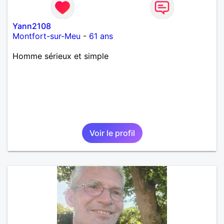
Yann2108
Montfort-sur-Meu
-
61 ans
Homme sérieux et simple
Voir le profil