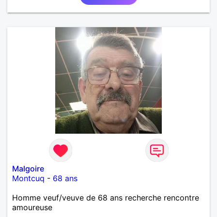
et finalement prendre du bon temps. C'est difficile
de tout dire en quelques lignes. En revanche, vous
pouvez me contacter pour avoir plus
d'informations. A bientôt
Malgoire
Montcuq
-
68 ans
Homme veuf/veuve de 68 ans recherche rencontre
amoureuse