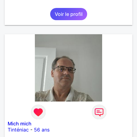
Voir le profil
Mich mich
Tinténiac
-
56 ans