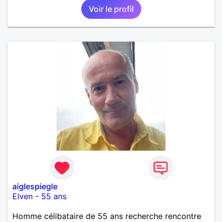
Voir le profil
aiglespiegle
Elven
-
55 ans
Homme célibataire de 55 ans recherche rencontre