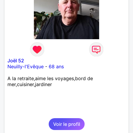
Joël 52
Neuilly-l'Evêque
-
68 ans
A la retraite,aime les voyages,bord de
mer,cuisiner,jardiner
Voir le profil