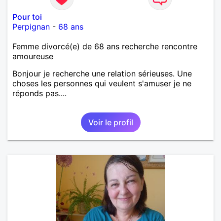
Pour toi
Perpignan
-
68 ans
Femme divorcé(e) de 68 ans recherche rencontre
amoureuse
Bonjour je recherche une relation sérieuses. Une
choses les personnes qui veulent s'amuser je ne
réponds pas....
Voir le profil