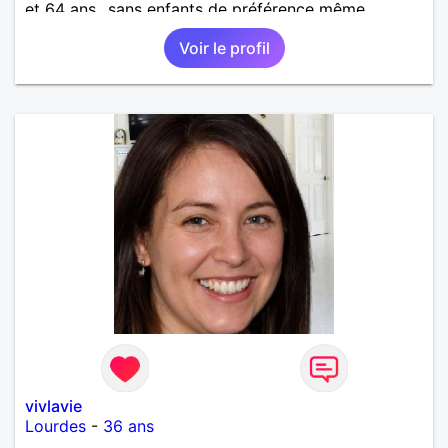
et 64 ans...sans enfants de préférence même
adultes et qui n aurait garder aucun contact avec
Voir le profil
une où plusieurs ex...si vous correspondez à ma
recherche ecrivez moi je vous répondrai...
vivlavie
Lourdes
-
36 ans