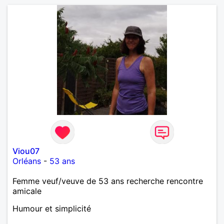
Viou07
Orléans
-
53 ans
Femme veuf/veuve de 53 ans recherche rencontre
amicale
Humour et simplicité