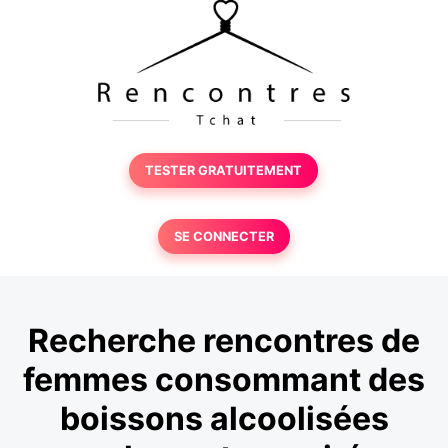
TESTER GRATUITEMENT
SE CONNECTER
Recherche rencontres de
femmes consommant des
boissons alcoolisées