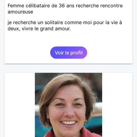
Femme célibataire de 36 ans recherche rencontre
amoureuse
je recherche un solitaire comme moi pour la vie à
deux, vivre le grand amour.
Voir le profil