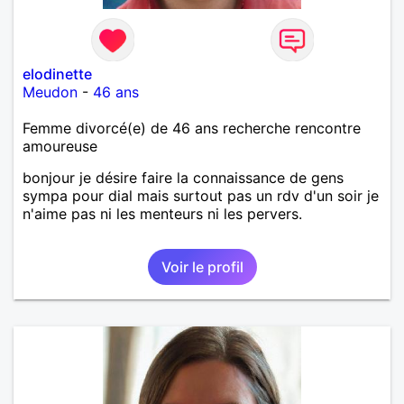
elodinette
Meudon
-
46 ans
Femme divorcé(e) de 46 ans recherche rencontre
amoureuse
bonjour je désire faire la connaissance de gens
sympa pour dial mais surtout pas un rdv d'un soir je
n'aime pas ni les menteurs ni les pervers.
Voir le profil