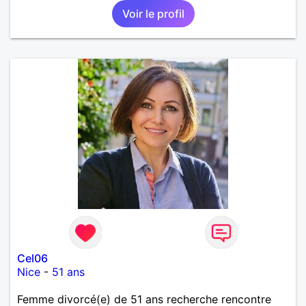
Voir le profil
Cel06
Nice
-
51 ans
Femme divorcé(e) de 51 ans recherche rencontre