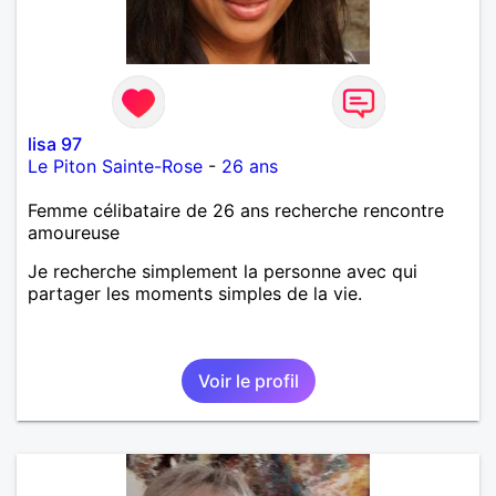
lisa 97
Le Piton Sainte-Rose
-
26 ans
Femme célibataire de 26 ans recherche rencontre
amoureuse
Je recherche simplement la personne avec qui
partager les moments simples de la vie.
Voir le profil