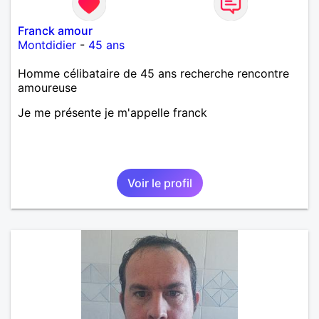
Franck amour
Montdidier
-
45 ans
Homme célibataire de 45 ans recherche rencontre
amoureuse
Je me présente je m'appelle franck
Voir le profil