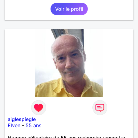
Voir le profil
aiglespiegle
Elven
-
55 ans
Homme célibataire de 55 ans recherche rencontre