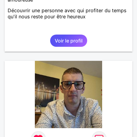
Découvrir une personne avec qui profiter du temps
qu'il nous reste pour être heureux
Voir le profil