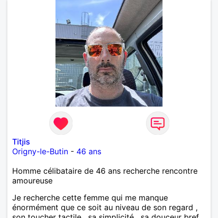
Titjis
Origny-le-Butin
-
46 ans
Homme célibataire de 46 ans recherche rencontre
amoureuse
Je recherche cette femme qui me manque
énormément que ce soit au niveau de son regard ,
son toucher tactile , sa simplicité , sa douceur bref