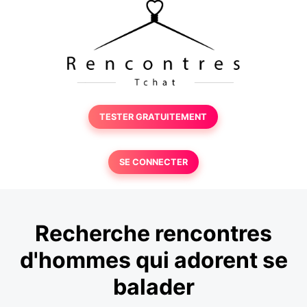
TESTER GRATUITEMENT
SE CONNECTER
Recherche rencontres
d'hommes qui adorent se
balader